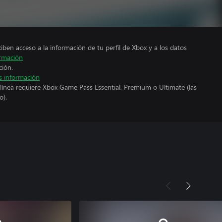
ciben acceso a la información de tu perfil de Xbox y a los datos
rmación
ción.
 información
línea requiere Xbox Game Pass Essential, Premium o Ultimate (las
o).