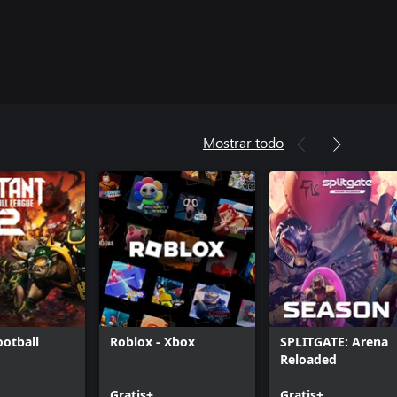
Mostrar todo
otball
Roblox - Xbox
SPLITGATE: Arena
Reloaded
Gratis+
Gratis+