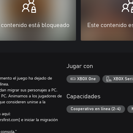
 contenido está bloqueado
Este contenido e
Jugar con
mento el juego ha dejado de
XBOX One
XBOX Seri
línea.
dan migrar sus personajes a PC.
n PC. Animamos a los jugadores de
Capacidades
ue consideren unirse a la
Cooperativo en línea (2-4)
 aquí:
irst.com] e iniciar la migración