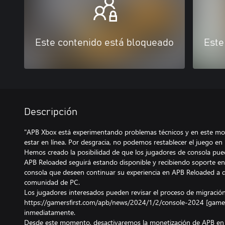
Este contenido está bloqueado
Este
Descripción
"APB Xbox está experimentando problemas técnicos y en este mo
estar en línea. Por desgracia, no podemos restablecer el juego en 
Hemos creado la posibilidad de que los jugadores de consola pue
APB Reloaded seguirá estando disponible y recibiendo soporte e
consola que deseen continuar su experiencia en APB Reloaded a q
comunidad de PC.
Los jugadores interesados pueden revisar el proceso de migración
https://gamersfirst.com/apb/news/2024/1/2/console-2024 [gamersf
inmediatamente.