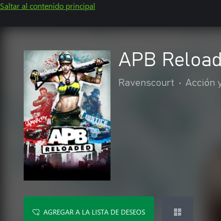
Saltar al contenido principal
APB Reloa
Ravenscourt
•
Acción 
AGREGAR A LA LISTA DE DESEOS