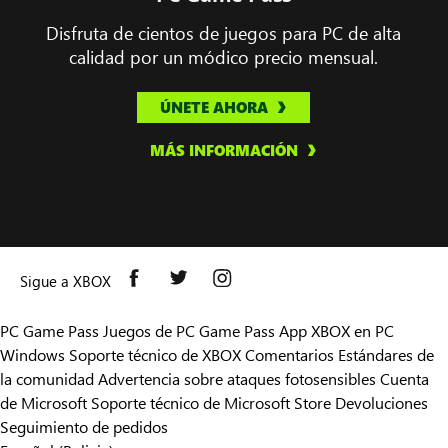
Disfruta de cientos de juegos para PC de alta
calidad por un módico precio mensual.
ÚNETE AHORA
MÁS INFORMACIÓN
Sigue a XBOX
PC Game Pass
Juegos de PC Game Pass
App XBOX en PC
Windows
Soporte técnico de XBOX
Comentarios
Estándares de
la comunidad
Advertencia sobre ataques fotosensibles
Cuenta
de Microsoft
Soporte técnico de Microsoft Store
Devoluciones
Seguimiento de pedidos