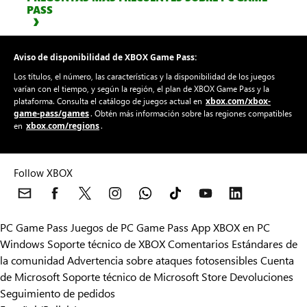
Aplicación XBOX para PC
Descubre, descarga y juega en tu PC.
MÁS INFORMACIÓN