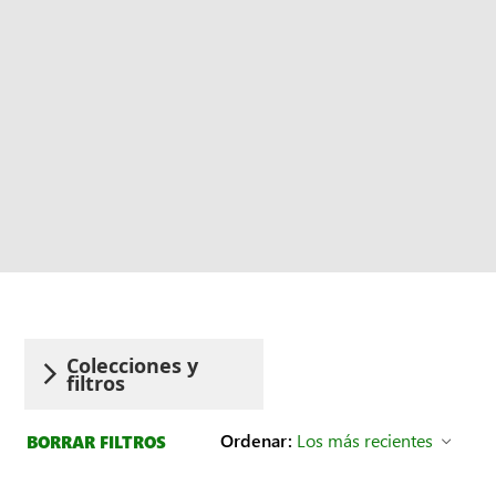
Colecciones y
filtros
Mostrando 1-20 de 597 resultados
Ordenar:
Los más recientes
BORRAR FILTROS