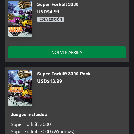
Super Forklift 3000
USD$4.99
ESTA EDICIÓN
VOLVER ARRIBA
Super Forklift 3000 Pack
USD$13.99
Juegos incluidos
Super Forklift 3000
Super Forklift 3000 (Windows)