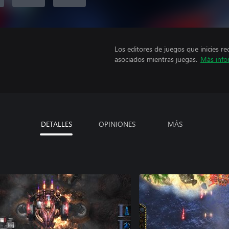
Los editores de juegos que inicies re
asociados mientras juegas.
Más info
DETALLES
OPINIONES
MÁS