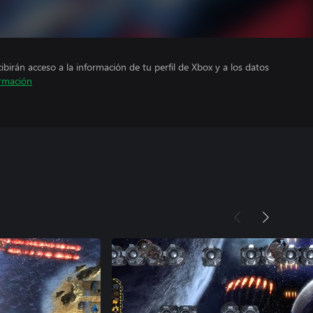
cibirán acceso a la información de tu perfil de Xbox y a los datos
rmación