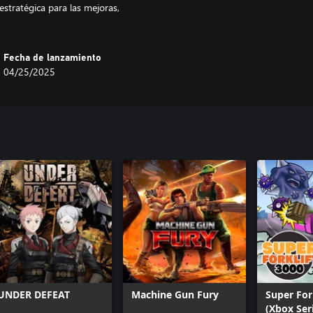
estratégica para las mejoras,
Fecha de lanzamiento
04/25/2025
UNDER DEFEAT
Machine Gun Fury
Super For
(Xbox Ser