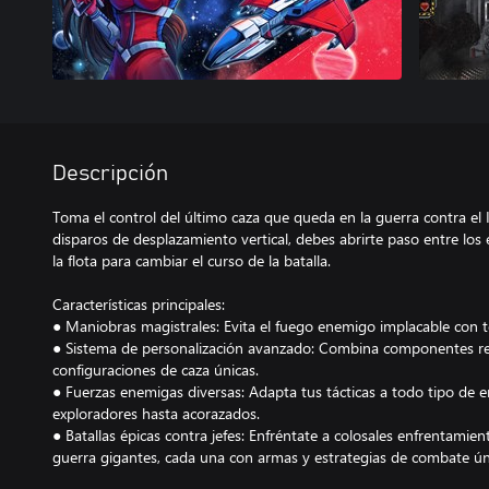
Descripción
Toma el control del último caza que queda en la guerra contra el 
disparos de desplazamiento vertical, debes abrirte paso entre lo
la flota para cambiar el curso de la batalla.
Características principales:
● Maniobras magistrales: Evita el fuego enemigo implacable con t
● Sistema de personalización avanzado: Combina componentes re
configuraciones de caza únicas.
● Fuerzas enemigas diversas: Adapta tus tácticas a todo tipo de 
exploradores hasta acorazados.
● Batallas épicas contra jefes: Enfréntate a colosales enfrentamie
guerra gigantes, cada una con armas y estrategias de combate ún