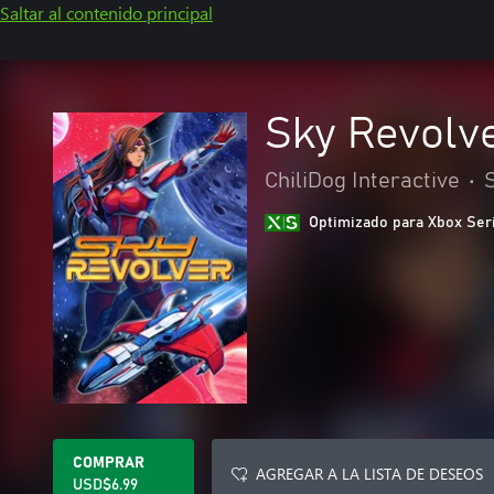
Saltar al contenido principal
Sky Revolv
ChiliDog Interactive
•
Optimizado para Xbox Ser
COMPRAR
AGREGAR A LA LISTA DE DESEOS
USD$6.99