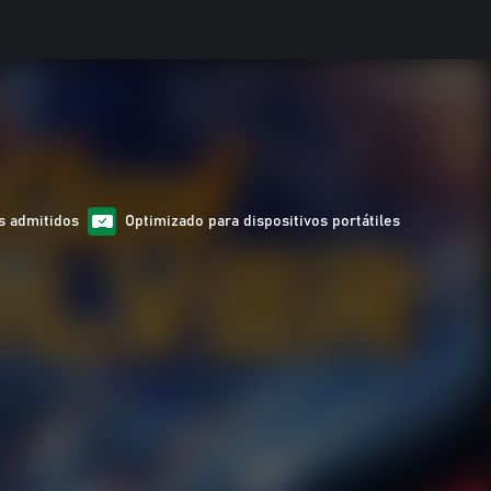
s admitidos
Optimizado para dispositivos portátiles