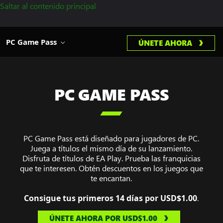
Saltar al contenido principal
PC Game Pass
ÚNETE AHORA
PC GAME PASS

PC Game Pass está diseñado para jugadores de PC.
Juega a títulos el mismo día de su lanzamiento.
Disfruta de títulos de EA Play. Prueba las franquicias
que te interesen. Obtén descuentos en los juegos que
te encantan.
Consigue tus primeros 14 días por USD$1.00
.
ÚNETE AHORA POR USD$1.00