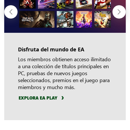
Disfruta del mundo de EA
Ventajas en el juego
Riot Games
Los miembros obtienen acceso ilimitado
a una colección de títulos principales en
PC, pruebas de nuevos juegos
seleccionados, premios en el juego para
miembros y mucho más.
EXPLORA EA PLAY
MÁS INFORMACIÓN