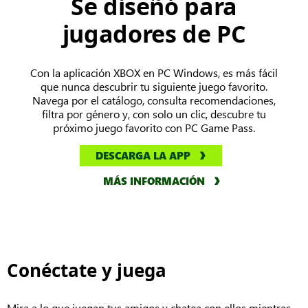
Se diseñó para
jugadores de PC
Con la aplicación XBOX en PC Windows, es más fácil
que nunca descubrir tu siguiente juego favorito.
Navega por el catálogo, consulta recomendaciones,
filtra por género y, con solo un clic, descubre tu
próximo juego favorito con PC Game Pass.
DESCARGA LA APP
MÁS INFORMACIÓN
Requiere Windows 10/11, versión 22H2 o superior.
Conéctate y juega
Mira a lo que juegan tus amigos y chatea con ellos mientras