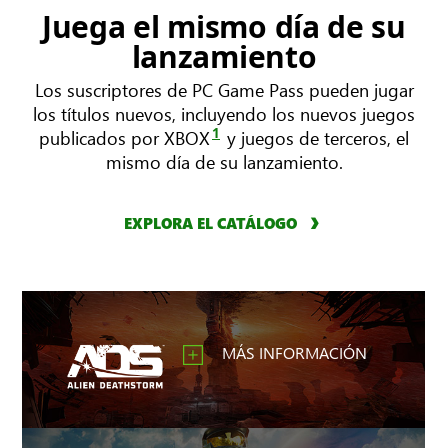
Juega el mismo día de su
lanzamiento
Los suscriptores de PC Game Pass pueden jugar
los títulos nuevos, incluyendo los nuevos juegos
1
publicados por XBOX
y juegos de terceros, el
mismo día de su lanzamiento.
EXPLORA EL CATÁLOGO
MÁS INFORMACIÓN