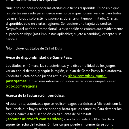
*Inicia sesión para conocer las ofertas que tienes disponible. Es posible que
las ofertas sean solo para nuevos miembros o que no sean válidas para todos
los miembros y solo estén disponibles durante un tiempo limitado. Ofertas
disponibles solo en ciertas regiones. Se requiere una tarjeta de crédito.
Después del período promocional, la suscripción se cobrará automáticamente
al precio en vigor (más impuestos aplicables; sujeto a cambios), excepto si se
cancela.
1
No incluye los títulos de Call of Duty
Aviso de disponibilidad de Game Pass:
Los títulos, el número, las características y la disponibilidad de los juegos
varían con el tiempo, y según la región, el plan de Game Pass y la plataforma.
xbox.com/xbox-game-
Consulta el catálogo de juegos actual en
pass/games
. Obtén más información sobre las regiones compatibles en
xbox.com/regions
.
Acerca de la facturación periódica:
Al suscribirte, autorizas a que se realicen pagos periódicos a Microsoft con la
frecuencia que hayas seleccionado y hasta que los canceles. Para detener los
cargos, cancela tu suscripción en tu cuenta de Microsoft
account.microsoft.com/services
(
) o en tu consola XBOX antes de la
siguiente fecha de facturación. Los cargos pueden incrementarse con un