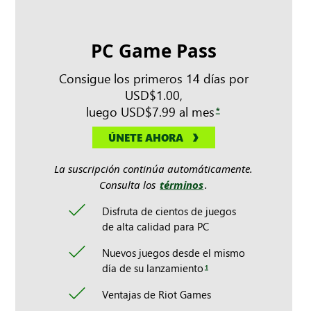
PC Game Pass
Consigue los primeros 14 días por
USD$1.00,
luego USD$7.99 al mes
*
ÚNETE AHORA
La suscripción continúa automáticamente.
Consulta los
términos
.
Disfruta de cientos de juegos
de alta calidad para PC
Nuevos juegos desde el mismo
día de su lanzamiento
1
Ventajas de Riot Games