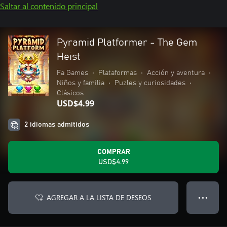
Saltar al contenido principal
Pyramid Platformer - The Gem
Heist
Fa Games
•
Plataformas
•
Acción y aventura
•
Niños y familia
•
Puzles y curiosidades
•
Clásicos
USD$4.99
2 idiomas admitidos
COMPRAR
USD$4.99
AGREGAR A LA LISTA DE DESEOS
● ● ●