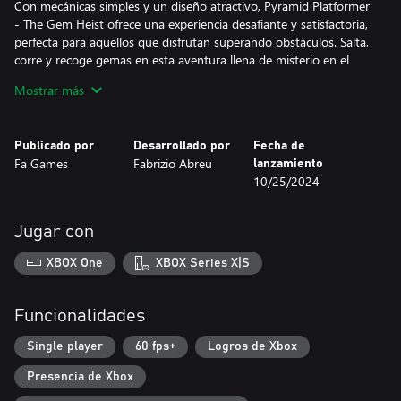
Con mecánicas simples y un diseño atractivo, Pyramid Platformer
- The Gem Heist ofrece una experiencia desafiante y satisfactoria,
perfecta para aquellos que disfrutan superando obstáculos. Salta,
corre y recoge gemas en esta aventura llena de misterio en el
corazón de una antigua pirámide.
Mostrar más
Publicado por
Desarrollado por
Fecha de
Fa Games
Fabrizio Abreu
lanzamiento
10/25/2024
Jugar con
XBOX One
XBOX Series X|S
Funcionalidades
Single player
60 fps+
Logros de Xbox
Presencia de Xbox