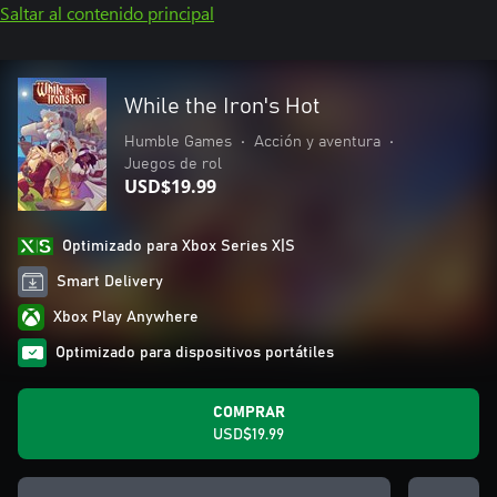
Saltar al contenido principal
While the Iron's Hot
Humble Games
•
Acción y aventura
•
Juegos de rol
USD$19.99
Optimizado para Xbox Series X|S
Smart Delivery
Xbox Play Anywhere
Optimizado para dispositivos portátiles
COMPRAR
USD$19.99