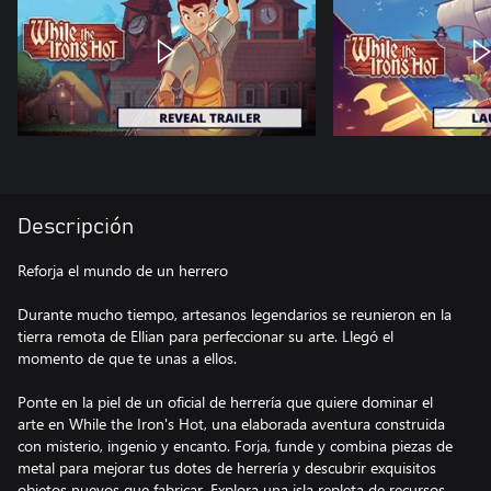
Descripción
Reforja el mundo de un herrero
Durante mucho tiempo, artesanos legendarios se reunieron en la
tierra remota de Ellian para perfeccionar su arte. Llegó el
momento de que te unas a ellos.
Ponte en la piel de un oficial de herrería que quiere dominar el
arte en While the Iron's Hot, una elaborada aventura construida
con misterio, ingenio y encanto. Forja, funde y combina piezas de
metal para mejorar tus dotes de herrería y descubrir exquisitos
objetos nuevos que fabricar. Explora una isla repleta de recursos,