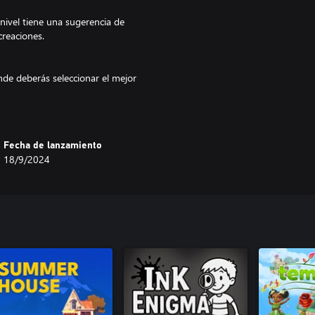
ivel tiene una sugerencia de
reaciones.
nde deberás seleccionar el mejor
 de diseños.
Fecha de lanzamiento
18/9/2024