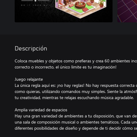
Descripción
Coloca muebles y objetos como prefieras y crea 60 ambientes in
correcto o incorrecto, el único límite es tu imaginación!
Juego relajante
La única regla aquí es: ¡no hay reglas! No hay respuesta correcta 
como quieras, utilizando comandos muy simples. Siente la atmósf
tu creatividad, mientras te relajas escuchando música agradable.
Amplia variedad de espacios
Hay una gran variedad de ambientes a tu disposición, que van des
una sala de composición musical o ambientes temáticos. Cada uno
diferentes posibilidades de diseño y depende de ti decidir cómo s