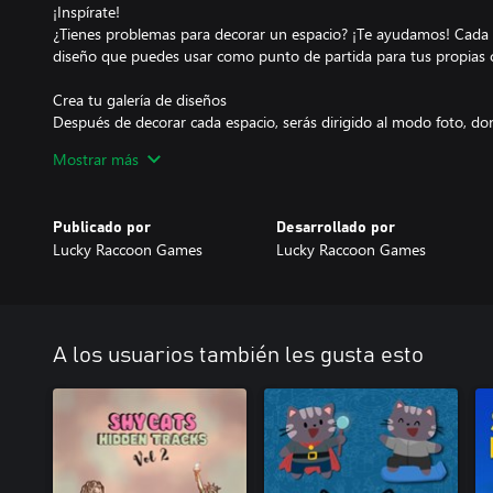
¡Inspírate!
¿Tienes problemas para decorar un espacio? ¡Te ayudamos! Cada n
diseño que puedes usar como punto de partida para tus propias c
Crea tu galería de diseños
Después de decorar cada espacio, serás dirigido al modo foto, do
ángulo y tomar una hermosa foto para formar parte de tu galería
Mostrar más
Publicado por
Desarrollado por
Lucky Raccoon Games
Lucky Raccoon Games
A los usuarios también les gusta esto