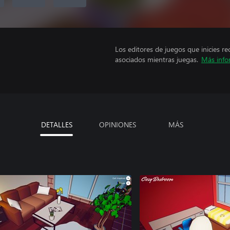
Los editores de juegos que inicies re
asociados mientras juegas.
Más info
DETALLES
OPINIONES
MÁS