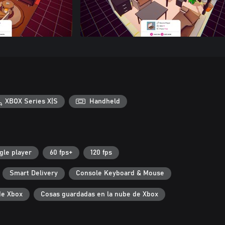
XBOX Series X|S
Handheld
gle player
60 fps+
120 fps
Smart Delivery
Console Keyboard & Mouse
de Xbox
Cosas guardadas en la nube de Xbox