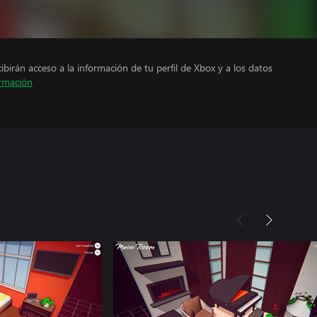
cibirán acceso a la información de tu perfil de Xbox y a los datos
rmación