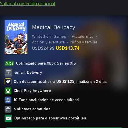
Saltar al contenido principal
Magical Delicacy
Whitethorn Games
•
Plataformas
•
Acción y aventura
•
Niños y familia
USD$24.99
USD$13.74
Optimizado para Xbox Series X|S
Smart Delivery
Con descuento: ahorra USD$11.25, finaliza en 2 días
Xbox Play Anywhere
10 Funcionalidades de accesibilidad
6 idiomas admitidos
Optimizado para dispositivos portátiles