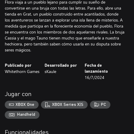
Flora viaja a un pueblo lejano para cumplir su sueño de
convertirse en una bruja con todas las letras. Para ello, abre una
tienda en Grat, un pueblo construido entre acantilados, donde
los aventureros se lanzan a explorar una isla llena de misterios. A
medida que participa en la floreciente economía del pueblo, Flora
se encuentra con los miembros de dos aquelarres rivales. La bruja
Cassia y el mago Tauno tienen mucho que enseñarle a nuestra
hechicera, pero también saben cómo usarla en su disputa sobre
seres mágicos.
Publicado por
Desarrollado por
Fecha de
Whitethorn Games
sKaule
lanzamiento
16/7/2024
Jugar con
XBOX One
XBOX Series X|S
PC
Handheld
Funcionalidades