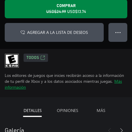
COMPRAR
USD$24.99
USD$13.74
AGREGAR A LA LISTA DE DESEOS
● ● ●
TODOS
Los editores de juegos que inicies recibirán acceso a la información
de tu perfil de Xbox y a los datos asociados mientras juegas.
Más
información
DETALLES
OPINIONES
MÁS
Galería