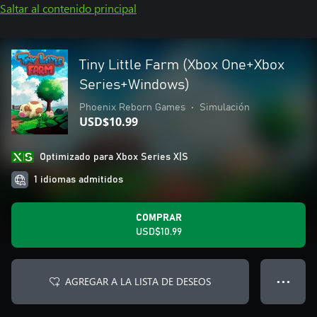
Saltar al contenido principal
Tiny Little Farm (Xbox One+Xbox
Series+Windows)
Phoenix Reborn Games
•
Simulación
USD$10.99
Optimizado para Xbox Series X|S
1 idiomas admitidos
COMPRAR
USD$10.99
AGREGAR A LA LISTA DE DESEOS
● ● ●