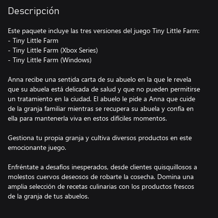
Descripción
Este paquete incluye las tres versiones del juego Tiny Little Farm:
- Tiny Little Farm
- Tiny Little Farm (Xbox Series)
- Tiny Little Farm (Windows)
Anna recibe una sentida carta de su abuelo en la que le revela
que su abuela está delicada de salud y que no pueden permitirse
un tratamiento en la ciudad. El abuelo le pide a Anna que cuide
de la granja familiar mientras se recupera su abuela y confía en
ella para mantenerla viva en estos difíciles momentos.
Gestiona tu propia granja y cultiva diversos productos en este
emocionante juego.
Enfréntate a desafíos inesperados, desde clientes quisquillosos a
molestos cuervos deseosos de robarte la cosecha. Domina una
amplia selección de recetas culinarias con los productos frescos
de la granja de tus abuelos.
Cuida de los animales y disfruta de un poco de pesca para