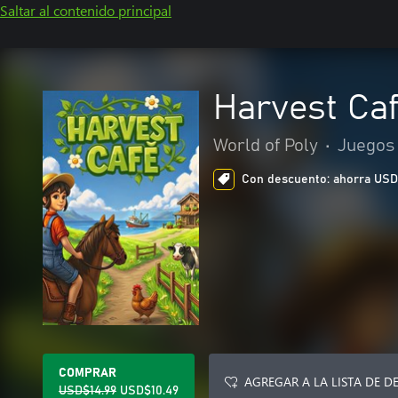
Saltar al contenido principal
Harvest Ca
World of Poly
•
Juegos 
Con descuento: ahorra USD$4
COMPRAR
AGREGAR A LA LISTA DE D
USD$14.99
USD$10.49