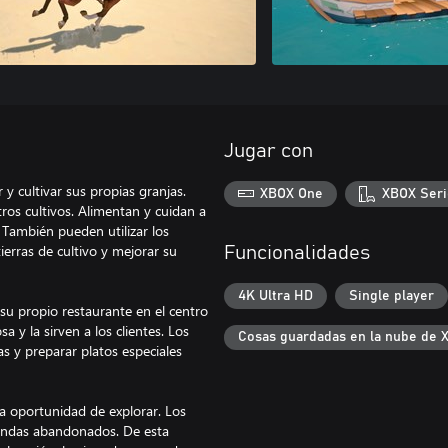
Jugar con
y cultivar sus propias granjas.
XBOX One
XBOX Seri
tros cultivos. Alimentan y cuidan a
 También pueden utilizar los
erras de cultivo y mejorar su
Funcionalidades
4K Ultra HD
Single player
su propio restaurante en el centro
a y la sirven a los clientes. Los
Cosas guardadas en la nube de 
s y preparar platos especiales
 la oportunidad de explorar. Los
tiendas abandonados. De esta