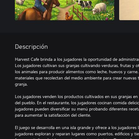
Descripción
Harvest Cafe brinda a los jugadores la oportunidad de administrar 
Los jugadores cultivan sus granjas cultivando verduras, frutas y o
los animales para producir alimentos como leche, huevos y carne.
materiales que recolectan del medio ambiente para crear nuevas ti
granja.
Los jugadores venden los productos cultivados en sus granjas en 
del pueblo. En el restaurante, los jugadores cocinan comida delicios
jugadores pueden diversificar su menú probando diferentes receta
para aumentar la satisfacción del cliente.
El juego se desarrolla en una isla grande y ofrece a los jugadores
jugadores exploran y reparan lugares como puertos, edificios y 