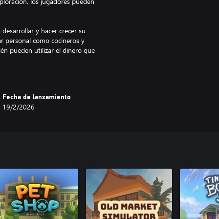
exploración, los jugadores pueden
 desarrollar y hacer crecer su
tar personal como cocineros y
ién pueden utilizar el dinero que
Fecha de lanzamiento
19/2/2026