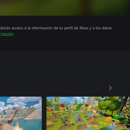
cibirán acceso a la información de tu perfil de Xbox y a los datos
rmación