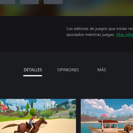
Los editores de juegos que inicies re
asociados mientras juegas.
Más info
DETALLES
OPINIONES
MÁS