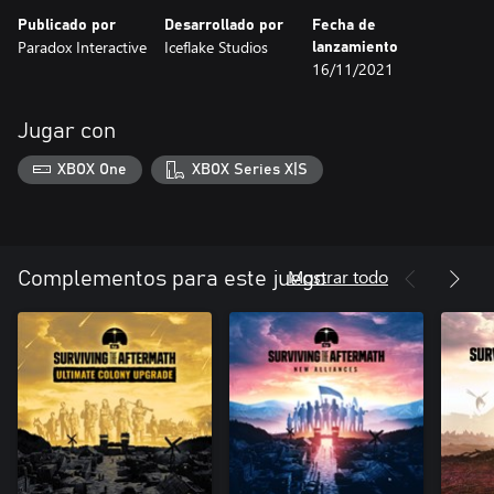
Publicado por
Desarrollado por
Fecha de
Paradox Interactive
Iceflake Studios
lanzamiento
16/11/2021
Jugar con
XBOX One
XBOX Series X|S
Mostrar todo
Complementos para este juego