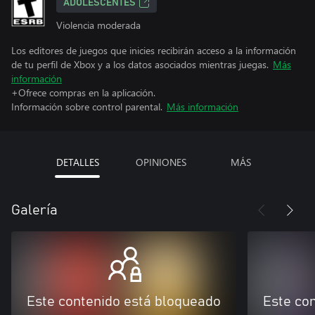
ADOLESCENTES
Violencia moderada
Los editores de juegos que inicies recibirán acceso a la información
de tu perfil de Xbox y a los datos asociados mientras juegas.
Más
información
+Ofrece compras en la aplicación.
Información sobre control parental.
Más información
DETALLES
OPINIONES
MÁS
Galería
Este contenido está bloqueado
Este co