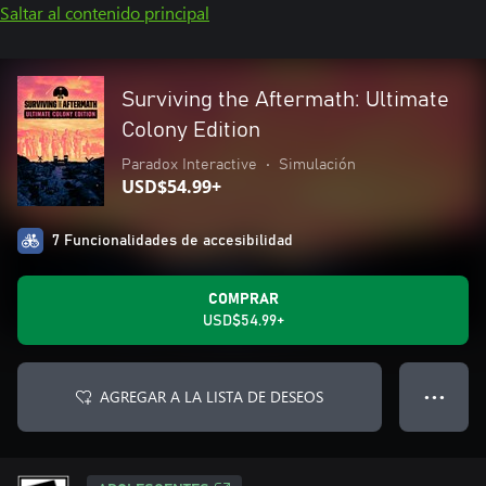
Saltar al contenido principal
Surviving the Aftermath: Ultimate
Colony Edition
Paradox Interactive
•
Simulación
USD$54.99+
7 Funcionalidades de accesibilidad
COMPRAR
USD$54.99+
AGREGAR A LA LISTA DE DESEOS
● ● ●