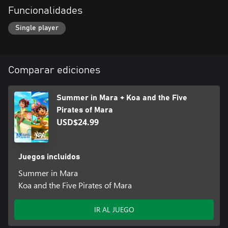
Funcionalidades
Single player
Comparar ediciones
Summer in Mara + Koa and the Five
Pirates of Mara
USD$24.99
Juegos incluidos
Summer in Mara
Koa and the Five Pirates of Mara
IR AL JUEGO