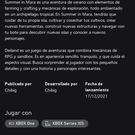
Summer in Mara es una aventura de verano con elementos de
farming y crafting y mecánicas de exploración, todo ambientado
en un archipiélago tropical. En Summer in Mara, tendrás que
cuidar de tu propia isla, cultivar y cosechar tus cultivos, crear
nuevas herramientas, construir nuevas estructuras y navegar con
tu bote para descubrir nuevas islas y conocer a nuevos
personajes.
Deiland es un juego de aventuras que combina mecánicas de
RPG y sandbox. Es en apariencia sencillo, tranquilo, y que cuida el
aspecto visual. Busca sorprender al jugador con los pequeños
detalles y con una historia y personajes interesantes.
Publicado por
Desarrollado por
Fecha de
Chibig
Chibig
lanzamiento
17/12/2021
Jugar con
XBOX One
XBOX Series X|S