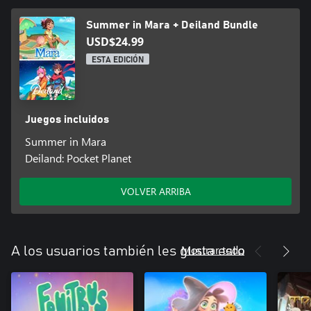
Summer in Mara + Deiland Bundle
USD$24.99
ESTA EDICIÓN
Juegos incluidos
Summer in Mara
Deiland: Pocket Planet
VOLVER ARRIBA
Mostrar todo
A los usuarios también les gusta esto