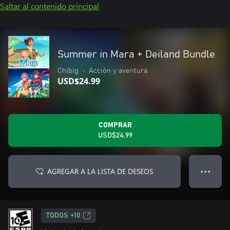
Saltar al contenido principal
Summer in Mara + Deiland Bundle
Chibig
•
Acción y aventura
USD$24.99
COMPRAR
USD$24.99
AGREGAR A LA LISTA DE DESEOS
● ● ●
TODOS +10