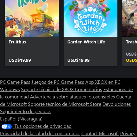
Fruitbus
Garden Witch Life
Trash
USD$
USD$19.99
USD$19.99
USD$
PC Game Pass
Juegos de PC Game Pass
App XBOX en PC
Windows
Soporte técnico de XBOX
Comentarios
Estándares de
la comunidad
Advertencia sobre ataques fotosensibles
Cuenta
de Microsoft
Soporte técnico de Microsoft Store
Devoluciones
Seguimiento de pedidos
Español (Nicaragua)
Tus opciones de privacidad
Privacidad de la salud del consumidor
Contact Microsoft
Privacy