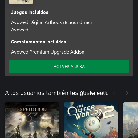
Juegos incluidos
Avowed Digital Artbook & Soundtrack
Avowed
Complementos incluidos
Avowed Premium Upgrade Addon
VOLVER ARRIBA
Mostrar todo
A los usuarios también les gusta esto