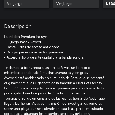
Ver juego
Ver juego
USD$
Descripción
La edición Premium incluye:
- El juego base Avowed
- Hasta 5 días de acceso anticipado
- Dos paquetes de aspectos premium
- Acceso al libro de arte digital y a la banda sonora.
Te damos la bienvenida a las Tierras Vivas, un territorio
misterioso donde habrá muchas aventuras y peligros.
Avowed está ambientado en el mundo de Eora, que se presentó
originalmente a los jugadores de la franquicia Pillars of Eternity.
Es un RPG de acción y fantasía en primera persona desarrollado
por el galardonado equipo de Obsidian Entertainment.
Tomarás el rol de un emisario de las lejanas tierras de Aedyr que
llega a las Tierras Vivas con la misión de investigar los rumores
sobre una plaga que se extiende en esta isla... pero ten cuidado,
porque aquí abundan los misterios, secretos, peligros y