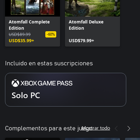
Atomfall Complete
Atomfall Deluxe
Edition
Edition
USD$89.99
-60%
USD$35.99+
USD$79.99+
Incluido en estas suscripciones
Solo PC
Mostrar todo
Complementos para este juego