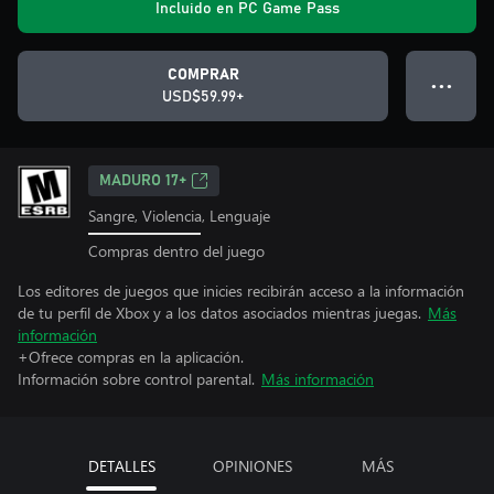
Incluido en PC Game Pass
COMPRAR
● ● ●
USD$59.99+
MADURO 17+
Sangre, Violencia, Lenguaje
Compras dentro del juego
Los editores de juegos que inicies recibirán acceso a la información
de tu perfil de Xbox y a los datos asociados mientras juegas.
Más
información
+Ofrece compras en la aplicación.
Información sobre control parental.
Más información
DETALLES
OPINIONES
MÁS