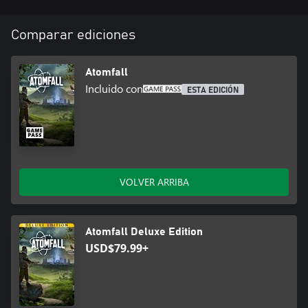
Comparar ediciones
Atomfall
Incluido con
ESTA EDICIÓN
VOLVER ARRIBA
Atomfall Deluxe Edition
USD$79.99+