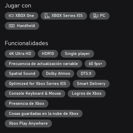
Jugar con
XBOX One
XBOX Series X|S
PC
Handheld
Funcionalidades
4K Ultra HD
HDR10
Single player
Frecuencia de actualización variable
60 fps+
Spatial Sound
Dolby Atmos
DTS:X
Optimized for Xbox Series X|S
Smart Delivery
Console Keyboard & Mouse
Logros de Xbox
Presencia de Xbox
Cosas guardadas en la nube de Xbox
Xbox Play Anywhere