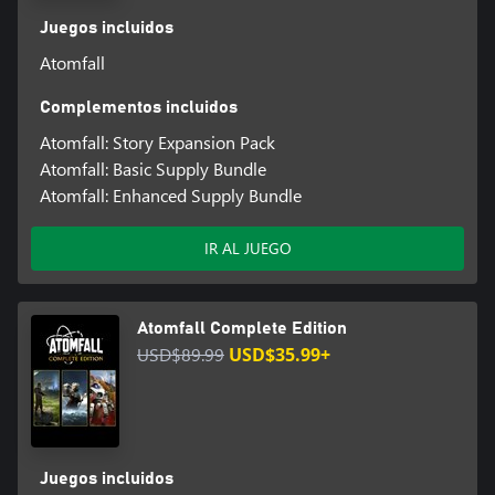
Juegos incluidos
Atomfall
Complementos incluidos
Atomfall: Story Expansion Pack
Atomfall: Basic Supply Bundle
Atomfall: Enhanced Supply Bundle
IR AL JUEGO
Atomfall Complete Edition
USD$89.99
USD$35.99+
Juegos incluidos