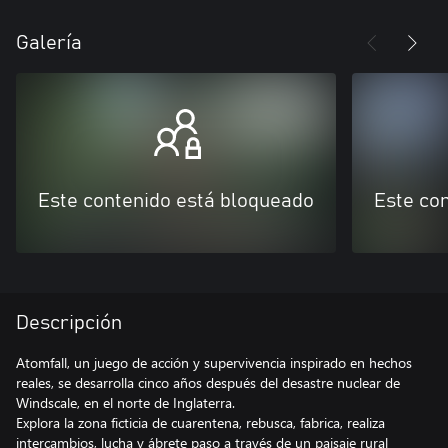
Galería
Este contenido está bloqueado
Este co
Descripción
Atomfall, un juego de acción y supervivencia inspirado en hechos
reales, se desarrolla cinco años después del desastre nuclear de
Windscale, en el norte de Inglaterra.
Explora la zona ficticia de cuarentena, rebusca, fabrica, realiza
intercambios, lucha y ábrete paso a través de un paisaje rural