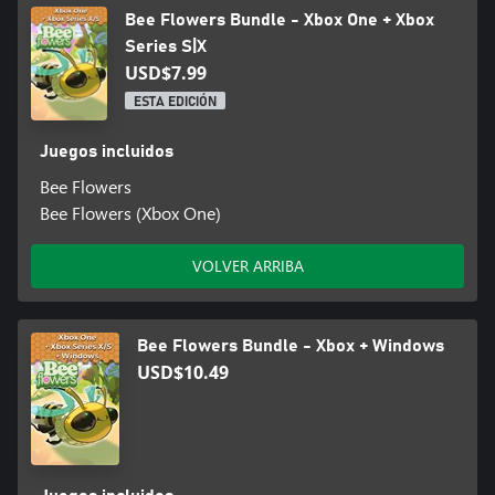
Bee Flowers Bundle - Xbox One + Xbox
Series S|X
USD$7.99
ESTA EDICIÓN
Juegos incluidos
Bee Flowers
Bee Flowers (Xbox One)
VOLVER ARRIBA
Bee Flowers Bundle - Xbox + Windows
USD$10.49