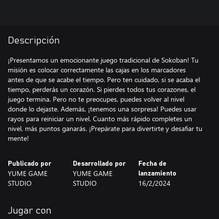
Descripción
¡Presentamos un emocionante juego tradicional de Sokoban! Tu
misión es colocar correctamente las cajas en los marcadores
antes de que se acabe el tiempo. Pero ten cuidado, si se acaba el
tiempo, perderás un corazón. Si pierdes todos tus corazones, el
juego termina. Pero no te preocupes, puedes volver al nivel
donde lo dejaste. Además, ¡tenemos una sorpresa! Puedes usar
rayos para reiniciar un nivel. Cuanto más rápido completes un
nivel, más puntos ganarás. ¡Prepárate para divertirte y desafiar tu
mente!
Publicado por
Desarrollado por
Fecha de
YUME GAME
YUME GAME
lanzamiento
STUDIO
STUDIO
16/2/2024
Jugar con