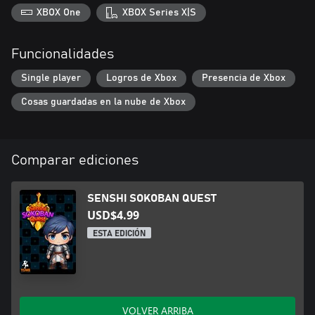
XBOX One
XBOX Series X|S
Funcionalidades
Single player
Logros de Xbox
Presencia de Xbox
Cosas guardadas en la nube de Xbox
Comparar ediciones
SENSHI SOKOBAN QUEST
USD$4.99
ESTA EDICIÓN
VOLVER ARRIBA