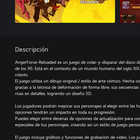
Descripción
AngerForce-Reloaded es un juego de volar-y-disparar del disco du
de los 90. Está en el contexto de un mundo humano del siglo XIX 
robots.
El juego utiliza un dibujo original / estilo de arte cómico. Hecha c
gracias a la técnica de deformación de forma libre, sus secuencia
ricas en detalles, logrando un diseño 3D.
Los jugadores podrán mejorar sus personajes al elegir entre las h
opciones tendrán un impacto en toda su progresión.
Puedes elegir entre decenas de opciones de actualización para co
especiales de tus personajes, creando así un estilo de juego perso
El juego incluye gráficos y funciones de grabación de video. Los 