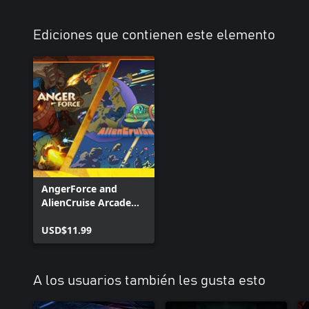
Ediciones que contienen este elemento
AngerForce and
AlienCruise Arcade
Shooting Bundle
USD$11.99
A los usuarios también les gusta esto