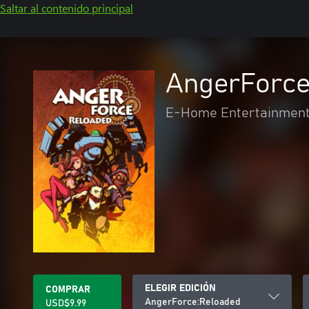
Saltar al contenido principal
AngerForce
E-Home Entertainment 
ELEGIR EDICIÓN
COMPRAR
AngerForce:Reloaded
USD$9.99