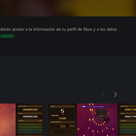
cibirán acceso a la información de tu perfil de Xbox y a los datos
rmación