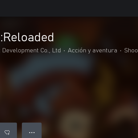
:Reloaded
Development Co., Ltd
•
Acción y aventura
•
Shoo
● ● ●