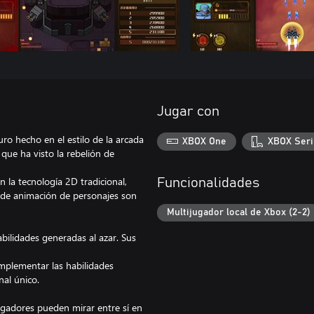
Jugar con
ro hecho en el estilo de la arcada
XBOX One
XBOX Seri
que ha visto la rebelión de
on la tecnología 2D tradicional,
Funcionalidades
s de animación de personajes son
Multijugador local de Xbox (2-2)
abilidades generadas al azar. Sus
mplementar las habilidades
nal único.
jugadores pueden mirar entre sí en