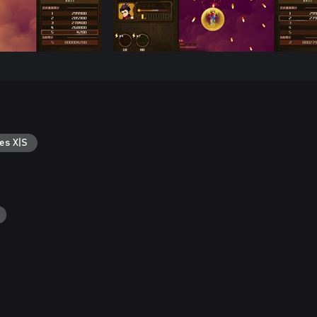
es X|S