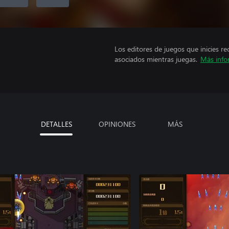
Los editores de juegos que inicies re
asociados mientras juegas.
Más info
DETALLES
OPINIONES
MÁS