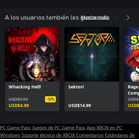
Mostrar todo
A los usuarios también les gusta esto
Whacking Hell!
Sektori
Rage
Comp
USD$9.99
USD$
-50%
USD$4.99
USD$14.99
USD$
PC Game Pass
Juegos de PC Game Pass
App XBOX en PC
Windows
Soporte técnico de XBOX
Comentarios
Estándares de