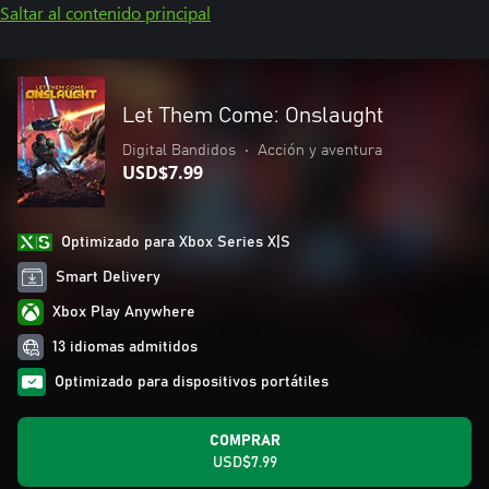
Saltar al contenido principal
Let Them Come: Onslaught
Digital Bandidos
•
Acción y aventura
USD$7.99
Optimizado para Xbox Series X|S
Smart Delivery
Xbox Play Anywhere
13 idiomas admitidos
Optimizado para dispositivos portátiles
COMPRAR
USD$7.99