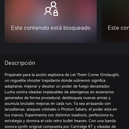
Este contenido está bloqueado
Este co
Descripción
Prepárate para la acción explosiva de Let Them Come: Onslaught,
un roguelite shooter trepidante donde sobrevivir significa
adaptarse, mejorar y desatar un poder de fuego devastador.
Lucha contra oleadas implacables de alienígenas en escenarios
generados de forma procedural, desbloquea nuevas armas y
acumula brutales mejoras en cada run. Ya sea arrasando con
lanzallamas, ataques orbitales o Photon Sabers, el poder está en
tus manos. Experimenta con distintos loadouts, perfecciona tu
estrategia y domina el ciclo retro bullet heaven. Con una banda
sonora synth original compuesta por Cartridge 87 y oleadas de