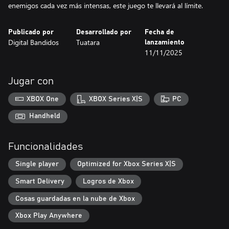
enemigos cada vez más intensas, este juego te llevará al límite.
Publicado por
Desarrollado por
Fecha de
Digital Bandidos
Tuatara
lanzamiento
11/11/2025
Jugar con
XBOX One
XBOX Series X|S
PC
Handheld
Funcionalidades
Single player
Optimized for Xbox Series X|S
Smart Delivery
Logros de Xbox
Cosas guardadas en la nube de Xbox
Xbox Play Anywhere