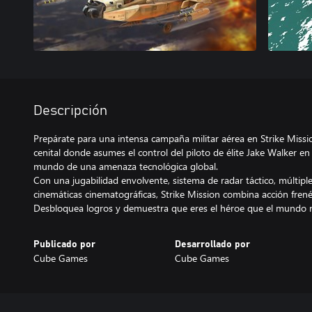
Descripción
Prepárate para una intensa campaña militar aérea en Strike Missi
cenital donde asumes el control del piloto de élite Jake Walker en 
mundo de una amenaza tecnológica global.
Con una jugabilidad envolvente, sistema de radar táctico, múltipl
cinemáticas cinematográficas, Strike Mission combina acción frenét
Publicado por
Desarrollado por
Cube Games
Cube Games