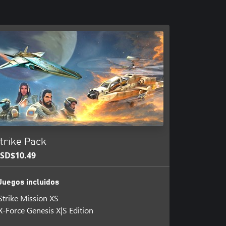
trike Pack
SD$10.49
Juegos incluidos
Strike Mission XS
X-Force Genesis X|S Edition