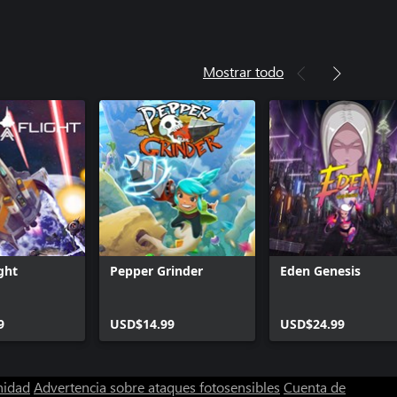
Mostrar todo
ght
Pepper Grinder
Eden Genesis
9
USD$14.99
USD$24.99
nidad
Advertencia sobre ataques fotosensibles
Cuenta de