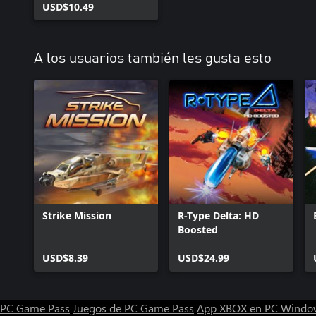
USD$10.49
A los usuarios también les gusta esto
Strike Mission
R-Type Delta: HD
Boosted
USD$8.39
USD$24.99
PC Game Pass
Juegos de PC Game Pass
App XBOX en PC Windo