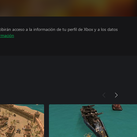
cibirán acceso a la información de tu perfil de Xbox y a los datos
rmación