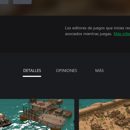
Los editores de juegos que inicies re
asociados mientras juegas.
Más info
DETALLES
OPINIONES
MÁS