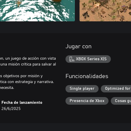
Jugar con
on, un juego de acción con vista
XBOX Series X|S
una misión crítica para salvar al
es objetivos por misión y
Funcionalidades
ica con estrategia y narrativa.
Single player
Optimized for
Presencia de Xbox
Cosas g
Fecha de lanzamiento
26/6/2025