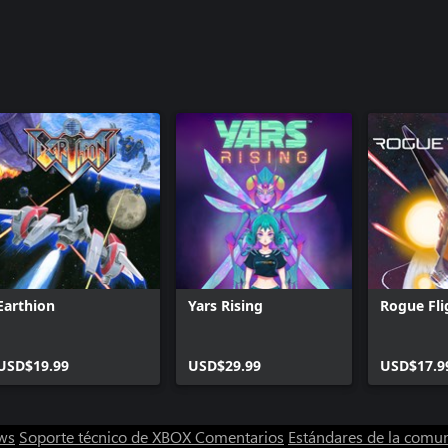
Earthion
Yars Rising
Rogue Fli
USD$19.99
USD$29.99
USD$17.9
ws
Soporte técnico de XBOX
Comentarios
Estándares de la comu