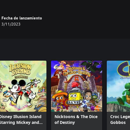
Fecha de lanzamiento
3/11/2023
Disney Illusion Island
Nicktoons & The Dice
Croc Lege
Starring Mickey and
of Destiny
Gobbos
Friends