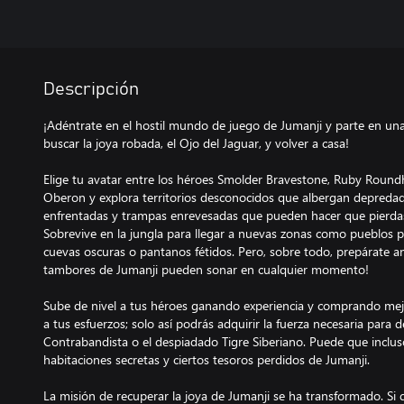
Descripción
¡Adéntrate en el hostil mundo de juego de Jumanji y parte en un
buscar la joya robada, el Ojo del Jaguar, y volver a casa!
Elige tu avatar entre los héroes Smolder Bravestone, Ruby Round
Oberon y explora territorios desconocidos que albergan depredado
enfrentadas y trampas enrevesadas que pueden hacer que pierdas 
Sobrevive en la jungla para llegar a nuevas zonas como pueblos 
cuevas oscuras o pantanos fétidos. Pero, sobre todo, prepárate a
tambores de Jumanji pueden sonar en cualquier momento!
Sube de nivel a tus héroes ganando experiencia y comprando mejo
a tus esfuerzos; solo así podrás adquirir la fuerza necesaria para 
Contrabandista o el despiadado Tigre Siberiano. Puede que inclus
habitaciones secretas y ciertos tesoros perdidos de Jumanji.
La misión de recuperar la joya de Jumanji se ha transformado. Si q