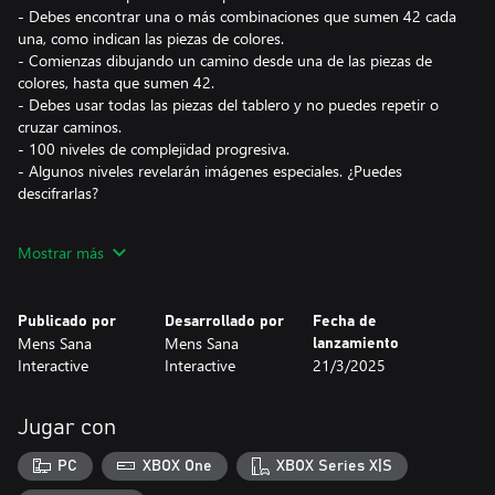
- Debes encontrar una o más combinaciones que sumen 42 cada
una, como indican las piezas de colores.
- Comienzas dibujando un camino desde una de las piezas de
colores, hasta que sumen 42.
- Debes usar todas las piezas del tablero y no puedes repetir o
cruzar caminos.
- 100 niveles de complejidad progresiva.
- Algunos niveles revelarán imágenes especiales. ¿Puedes
descifrarlas?
Trae tu toalla y domina el secreto de la vida.
Mostrar más
Publicado por
Desarrollado por
Fecha de
Mens Sana
Mens Sana
lanzamiento
Interactive
Interactive
21/3/2025
Jugar con
PC
XBOX One
XBOX Series X|S