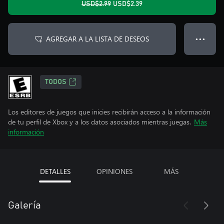
USD$2.99
USD$2.39
AGREGAR A LA LISTA DE DESEOS
● ● ●
TODOS
Los editores de juegos que inicies recibirán acceso a la información
de tu perfil de Xbox y a los datos asociados mientras juegas.
Más
información
DETALLES
OPINIONES
MÁS
Galería