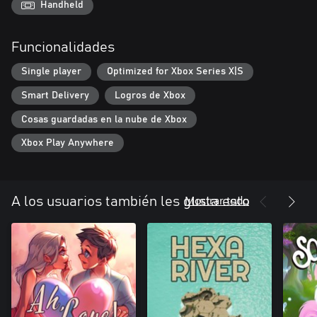
Handheld
Funcionalidades
Single player
Optimized for Xbox Series X|S
Smart Delivery
Logros de Xbox
Cosas guardadas en la nube de Xbox
Xbox Play Anywhere
Mostrar todo
A los usuarios también les gusta esto