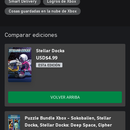
Smart Delivery
Logros de Xbox
Cosas guardadas en la nube de Xbox
Comparar ediciones
Stellar Docks
USD$4.99
ESTA EDICIÓN
VOLVER ARRIBA
Puzzle Bundle Xbox - Sokobalien, Stellar
Docks, Stellar Docks: Deep Space, Cipher