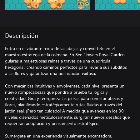
Descripción
Entra en el vibrante reino de las abejas y conviértete en el
maestro estratega de la colmena. En Bee Flowers Royal Garden,
guiarás a majestuosas reinas a través de una cuadrícula
hexagonal, creando caminos perfectos para llevar a sus súbditos
a las flores y garantizar una polinización exitosa.
Con mecánicas intuitivas y envolventes, cada nivel presenta un
nuevo rompecabezas que pondrá a prueba tu lógica y
creatividad. Gira y reorganiza las piezas para conectar abejas y
flores, planificando estratégicamente rutas fluidas a través del
jardín real. ¡Pero ten cuidado! A medida que avances en los 30
niveles diseñados meticulosamente, surgirán nuevos desafíos que
requerirán adaptación y pensamiento estratégico.
Sumérgete en una experiencia visualmente encantadora,