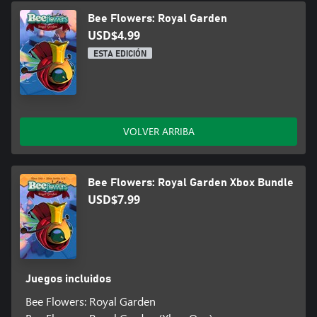
Bee Flowers: Royal Garden
USD$4.99
ESTA EDICIÓN
VOLVER ARRIBA
Bee Flowers: Royal Garden Xbox Bundle
USD$7.99
Juegos incluidos
Bee Flowers: Royal Garden