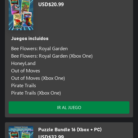
USD$20.99
Juegos incluidos
Bee Flowers: Royal Garden
Bee Flowers: Royal Garden (Xbox One)
HoneyLand
Out of Moves
Out of Moves (Xbox One)
Pirate Trails
Pirate Trails (Xbox One)
IR AL JUEGO
Puzzle Bundle 16 (Xbox + PC)
USD$32.99