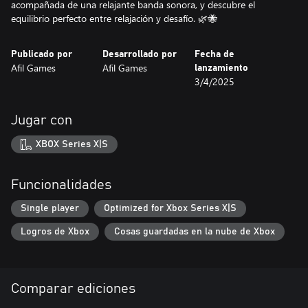
acompañada de una relajante banda sonora, y descubre el
equilibrio perfecto entre relajación y desafío. 🌿🐝
Publicado por
Desarrollado por
Fecha de
Afil Games
Afil Games
lanzamiento
3/4/2025
Jugar con
XBOX Series X|S
Funcionalidades
Single player
Optimized for Xbox Series X|S
Logros de Xbox
Cosas guardadas en la nube de Xbox
Comparar ediciones