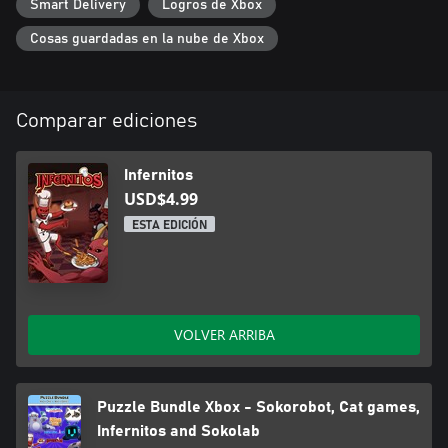
Smart Delivery
Logros de Xbox
Cosas guardadas en la nube de Xbox
Comparar ediciones
Infernitos
USD$4.99
ESTA EDICIÓN
VOLVER ARRIBA
Puzzle Bundle Xbox - Sokorobot, Cat games,
Infernitos and Sokolab