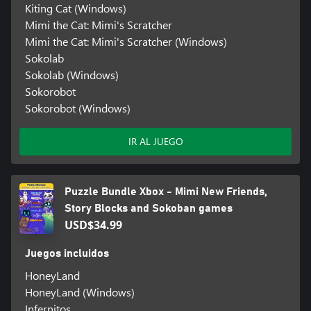
Kiting Cat (Windows)
Mimi the Cat: Mimi's Scratcher
Mimi the Cat: Mimi's Scratcher (Windows)
Sokolab
Sokolab (Windows)
Sokorobot
Sokorobot (Windows)
IR AL JUEGO
Puzzle Bundle Xbox - Mimi New Friends,
Story Blocks and Sokoban games
USD$34.99
Juegos incluidos
HoneyLand
HoneyLand (Windows)
Infernitos