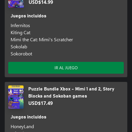
USD$14.99
Juegos incluidos
Infernitos
Kiting Cat
Mimi the Cat: Mimi's Scratcher
Sokolab
Sokorobot
IR AL JUEGO
Puzzle Bundle Xbox - Mimi 1 and 2, Story
Blocks and Sokoban games
USD$17.49
Juegos incluidos
HoneyLand