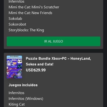
Infernitos
Mimi the Cat: Mimi's Scratcher
Mimi the Cat: New Friends
Sokolab
Sokorobot
Storyblocks: The King
IR AL JUEGO
Puzzle Bundle Xbox+PC - HoneyLand,
Sokos and Cats!
USD$29.99
Juegos incluidos
Infernitos
Infernitos (Windows)
Kiting Cat