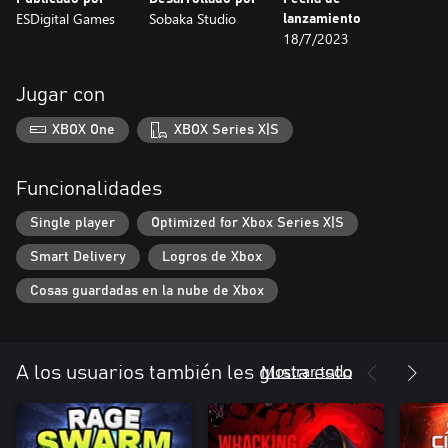
ESDigital Games
Sobaka Studio
lanzamiento
18/7/2023
Jugar con
XBOX One
XBOX Series X|S
Funcionalidades
Single player
Optimized for Xbox Series X|S
Smart Delivery
Logros de Xbox
Cosas guardadas en la nube de Xbox
Mostrar todo
A los usuarios también les gusta esto