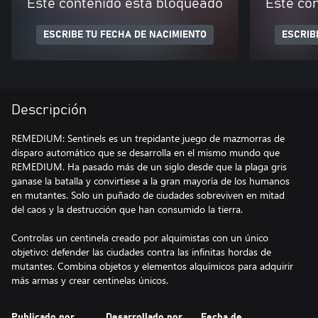
Este contenido está bloqueado
Este co
ESCRIBE TU FECHA DE NACIMIENTO
ESCRIB
Descripción
REMEDIUM: Sentinels es un trepidante juego de mazmorras de
disparo automático que se desarrolla en el mismo mundo que
REMEDIUM. Ha pasado más de un siglo desde que la plaga gris
ganase la batalla y convirtiese a la gran mayoría de los humanos
en mutantes. Solo un puñado de ciudades sobreviven en mitad
del caos y la destrucción que han consumido la tierra.
Controlas un centinela creado por alquimistas con un único
objetivo: defender las ciudades contra las infinitas hordas de
mutantes. Combina objetos y elementos alquímicos para adquirir
más armas y crear centinelas únicos.
Publicado por
Desarrollado por
Fecha de