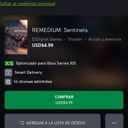
Saltar al contenido principal
REMEDIUM: Sentinels
ESDigital Games
•
Shooter
•
Acción y aventura
USD$4.99
Optimizado para Xbox Series X|S
Smart Delivery
14 idiomas admitidos
COMPRAR
USD$4.99
AGREGAR A LA LISTA DE DESEOS
● ● ●