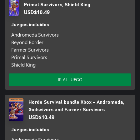
Primal Survivors, Shield King
USD$10.49
Juegos incluidos
Andromeda Survivors
Beyond Border
Farmer Survivors
Primal Survivors
Shield King
IR AL JUEGO
Horde Survival bundle Xbox - Andromeda,
Godsvivors and Farmer Survivors
USD$10.49
Juegos incluidos
Andromeda Survivors