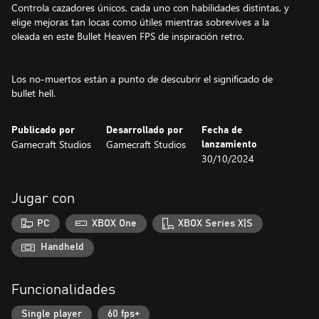
Controla cazadores únicos, cada uno con habilidades distintas, y
elige mejoras tan locas como útiles mientras sobrevives a la
oleada en este Bullet Heaven FPS de inspiración retro.
Los no-muertos están a punto de descubrir el significado de
bullet hell.
Publicado por
Desarrollado por
Fecha de
Gamecraft Studios
Gamecraft Studios
lanzamiento
30/10/2024
Jugar con
PC
XBOX One
XBOX Series X|S
Handheld
Funcionalidades
Single player
60 fps+