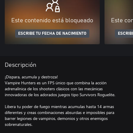
Este contenido está bloqueado
Este co
ESCRIBE TU FECHA DE NACIMIENTO
ESCRIB
Descripción
¡Dispara, acumula y destroza!
Vampire Hunters es un FPS único que combina la acción
adrenalínica de los shooters clásicos con las mecánicas
innovadoras de los adorados juegos tipo Survivors Roguelite.
Libera tu poder de fuego mientras acumulas hasta 14 armas
diferentes y creas combinaciones absurdas e imposibles para
barrer legiones de vampiros, demonios y otros enemigos
sobrenaturales.