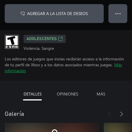
AGREGAR A LA LISTA DE DESEOS
● ● ●
ADOLESCENTES
Violencia, Sangre
Los editores de juegos que inicies recibirán acceso a la información
de tu perfil de Xbox y a los datos asociados mientras juegas.
Más
información
DETALLES
OPINIONES
MÁS
Galería