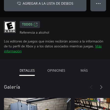
AGREGAR A LA LISTA DE DESEOS
● ● ●
TODOS
Referencia a alcohol
Los editores de juegos que inicies recibirán acceso a la información
de tu perfil de Xbox y a los datos asociados mientras juegas.
Más
información
DETALLES
OPINIONES
MÁS
Galería