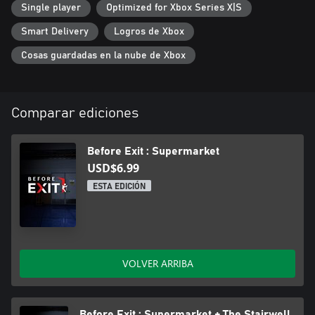
Single player
Optimized for Xbox Series X|S
Smart Delivery
Logros de Xbox
Cosas guardadas en la nube de Xbox
Comparar ediciones
Before Exit : Supermarket
USD$6.99
ESTA EDICIÓN
VOLVER ARRIBA
Before Exit : Supermarket + The Stairwell