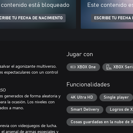
 contenido está bloqueado
Este contenido e
CRIBE TU FECHA DE NACIMIENTO
ESCRIBE TU FECHA 
Jugar con
alvar el agonizante multiverso.
XBOX One
XBOX Seri
es espectaculares con un control
Funcionalidades
RSO
les generados de forma aleatoria y
4K Ultra HD
Single player
ara la ocasión. Los niveles con
eados a mano.
Smart Delivery
Logros de 
Cosas guardadas en la nube de 
revia con videojuegos de lucha.
 el arsenal de armas especiales y