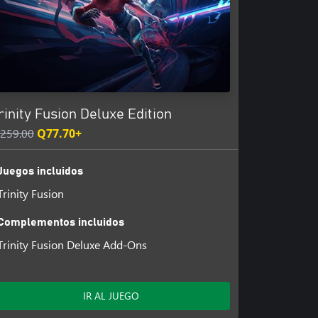
rinity Fusion Deluxe Edition
259.00
Q77.70+
Juegos incluidos
Trinity Fusion
Complementos incluidos
Trinity Fusion Deluxe Add-Ons
IR AL JUEGO