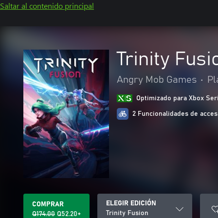
Saltar al contenido principal
Trinity Fusi
Angry Mob Games
•
Pl
Optimizado para Xbox Ser
2 Funcionalidades de acces
ELEGIR EDICIÓN
COMPRAR
Trinity Fusion
Q174.00
Q52.20+