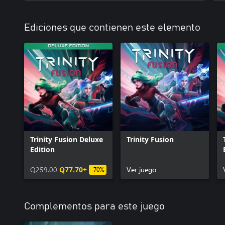
Ediciones que contienen este elemento
Trinity Fusion Deluxe
Trinity Fusion
Edition
Q259.00
Q77.70+
Ver juego
-70%
Complementos para este juego