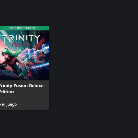
Trinity Fusion Deluxe
Edition
Ver juego