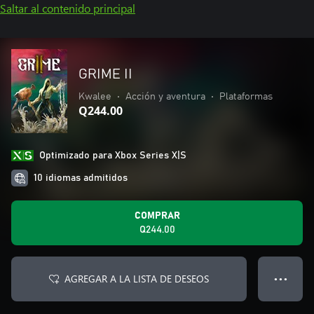
Saltar al contenido principal
GRIME II
Kwalee
•
Acción y aventura
•
Plataformas
Q244.00
Optimizado para Xbox Series X|S
10 idiomas admitidos
COMPRAR
Q244.00
AGREGAR A LA LISTA DE DESEOS
● ● ●