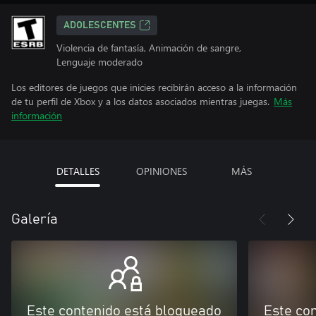
ADOLESCENTES
Violencia de fantasía, Animación de sangre,
Lenguaje moderado
Los editores de juegos que inicies recibirán acceso a la información
de tu perfil de Xbox y a los datos asociados mientras juegas.
Más
información
DETALLES
OPINIONES
MÁS
Galería
Este contenido está bloqueado
Este co