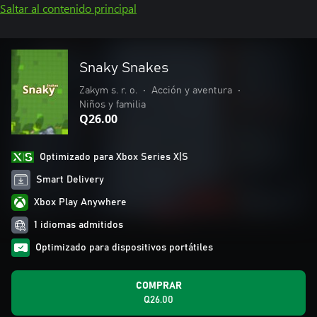
Saltar al contenido principal
Snaky Snakes
Zakym s. r. o.
•
Acción y aventura
•
Niños y familia
Q26.00
Optimizado para Xbox Series X|S
Smart Delivery
Xbox Play Anywhere
1 idiomas admitidos
Optimizado para dispositivos portátiles
COMPRAR
Q26.00