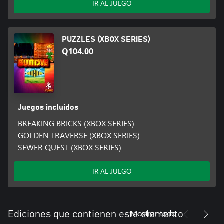
IR AL JUEGO
PUZZLES (XBOX SERIES)
Q104.00
Juegos incluidos
BREAKING BRICKS (XBOX SERIES)
GOLDEN TRAVERSE (XBOX SERIES)
SEWER QUEST (XBOX SERIES)
IR AL JUEGO
Mostrar todo
Ediciones que contienen este elemento