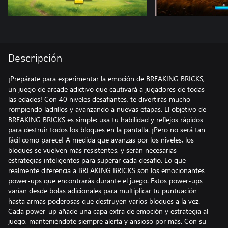
Descripción
¡Prepárate para experimentar la emoción de BREAKING BRICKS,
un juego de arcade adictivo que cautivará a jugadores de todas
las edades! Con 40 niveles desafiantes, te divertirás mucho
rompiendo ladrillos y avanzando a nuevas etapas. El objetivo de
BREAKING BRICKS es simple: usa tu habilidad y reflejos rápidos
para destruir todos los bloques en la pantalla. ¡Pero no será tan
fácil como parece! A medida que avanzas por los niveles, los
bloques se vuelven más resistentes, y serán necesarias
estrategias inteligentes para superar cada desafío. Lo que
realmente diferencia a BREAKING BRICKS son los emocionantes
power-ups que encontrarás durante el juego. Estos power-ups
varían desde bolas adicionales para multiplicar tu puntuación
hasta armas poderosas que destruyen varios bloques a la vez.
Cada power-up añade una capa extra de emoción y estrategia al
juego, manteniéndote siempre alerta y ansioso por más. Con su