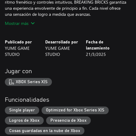
ritmo frenético y controles intuitivos, BREAKING BRICKS garantiza
una experiencia envolvente de principio a fin. Cada nivel ofrece
una sensación de logro a medida que avanzas.
Mostrar más
Publicado por
Desarrollado por
Fecha de
YUME GAME
YUME GAME
lanzamiento
STUDIO
STUDIO
21/3/2025
Jugar con
XBOX Series X|S
Funcionalidades
Single player
Optimized for Xbox Series X|S
Logros de Xbox
Presencia de Xbox
Cosas guardadas en la nube de Xbox