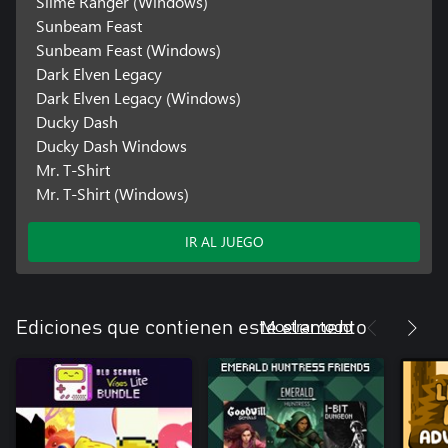
Slime Ranger (Windows)
Sunbeam Feast
Sunbeam Feast (Windows)
Dark Elven Legacy
Dark Elven Legacy (Windows)
Ducky Dash
Ducky Dash Windows
Mr. T-Shirt
Mr. T-Shirt (Windows)
IR AL JUEGO
Mostrar todo
Ediciones que contienen este elemento