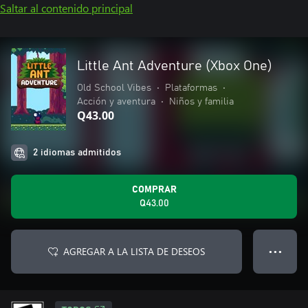
Saltar al contenido principal
Little Ant Adventure (Xbox One)
Old School Vibes
•
Plataformas
•
Acción y aventura
•
Niños y familia
Q43.00
2 idiomas admitidos
COMPRAR
Q43.00
AGREGAR A LA LISTA DE DESEOS
● ● ●