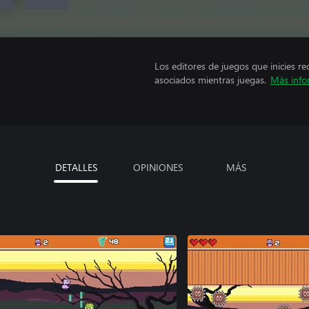
Los editores de juegos que inicies re
asociados mientras juegas.
Más info
DETALLES
OPINIONES
MÁS