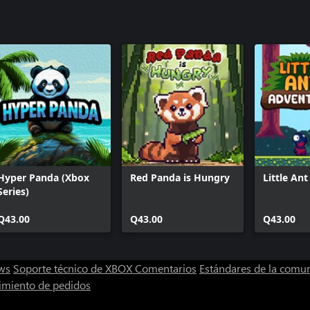
Hyper Panda (Xbox
Red Panda is Hungry
Little An
Series)
Q43.00
Q43.00
Q43.00
ws
Soporte técnico de XBOX
Comentarios
Estándares de la comu
imiento de pedidos