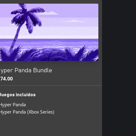
yper Panda Bundle
74.00
Juegos incluidos
Hyper Panda
Hyper Panda (Xbox Series)