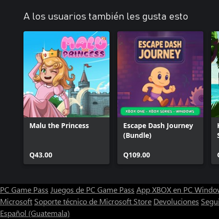
A los usuarios también les gusta esto
Malu the Princess
Escape Dash Journey
(Bundle)
Q43.00
Q109.00
PC Game Pass
Juegos de PC Game Pass
App XBOX en PC Windo
Microsoft
Soporte técnico de Microsoft Store
Devoluciones
Segu
Español (Guatemala)