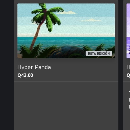
ESTA EDICIÓN
Hyper Panda
H
Q43.00
Q