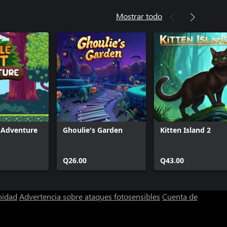
Mostrar todo
t Adventure
Ghoulie's Garden
Kitten Island 2
Q26.00
Q43.00
nidad
Advertencia sobre ataques fotosensibles
Cuenta de