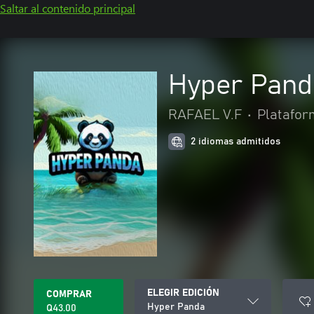
Saltar al contenido principal
Hyper Pand
RAFAEL V.F
•
Platafor
2 idiomas admitidos
ELEGIR EDICIÓN
COMPRAR
Hyper Panda
Q43.00