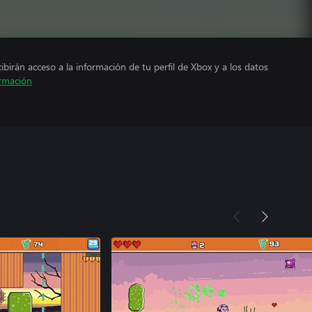
cibirán acceso a la información de tu perfil de Xbox y a los datos
rmación