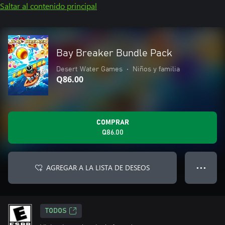
Saltar al contenido principal
Bay Breaker Bundle Pack
Desert Water Games
•
Niños y familia
Q86.00
COMPRAR
Q86.00
AGREGAR A LA LISTA DE DESEOS
● ● ●
TODOS