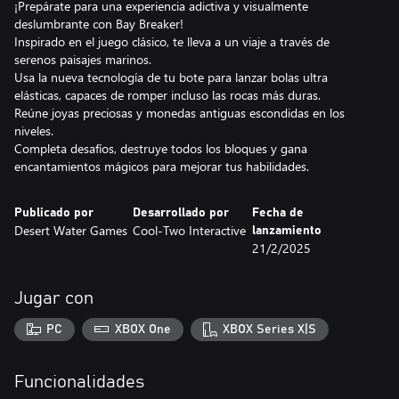
¡Prepárate para una experiencia adictiva y visualmente
deslumbrante con Bay Breaker!
Inspirado en el juego clásico, te lleva a un viaje a través de
serenos paisajes marinos.
Usa la nueva tecnología de tu bote para lanzar bolas ultra
elásticas, capaces de romper incluso las rocas más duras.
Reúne joyas preciosas y monedas antiguas escondidas en los
niveles.
Completa desafíos, destruye todos los bloques y gana
encantamientos mágicos para mejorar tus habilidades.
Publicado por
Desarrollado por
Fecha de
Desert Water Games
Cool-Two Interactive
lanzamiento
21/2/2025
Jugar con
PC
XBOX One
XBOX Series X|S
Funcionalidades