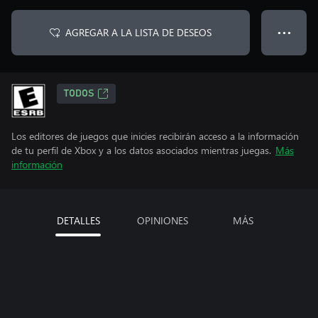
AGREGAR A LA LISTA DE DESEOS
● ● ●
TODOS
Los editores de juegos que inicies recibirán acceso a la información
de tu perfil de Xbox y a los datos asociados mientras juegas.
Más
información
DETALLES
OPINIONES
MÁS