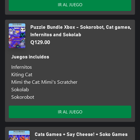
IR AL JUEGO
Puzzle Bundle Xbox - Sokorobot, Cat games,
Infernitos and Sokolab
Q129.00
Juegos incluidos
Infernitos
Kiting Cat
Mimi the Cat: Mimi's Scratcher
Sokolab
Sokorobot
IR AL JUEGO
Cats Games + Say Cheese! + Soko Games