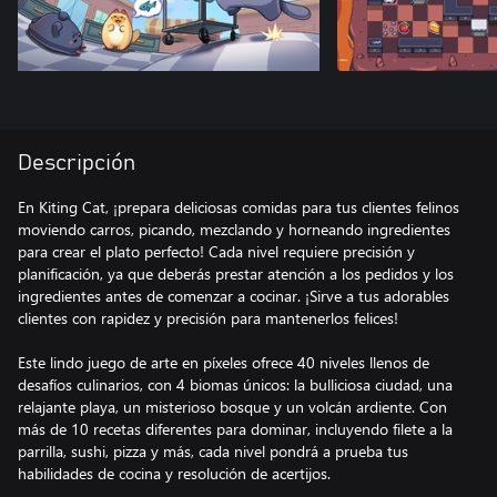
Descripción
En Kiting Cat, ¡prepara deliciosas comidas para tus clientes felinos
moviendo carros, picando, mezclando y horneando ingredientes
para crear el plato perfecto! Cada nivel requiere precisión y
planificación, ya que deberás prestar atención a los pedidos y los
ingredientes antes de comenzar a cocinar. ¡Sirve a tus adorables
clientes con rapidez y precisión para mantenerlos felices!
Este lindo juego de arte en píxeles ofrece 40 niveles llenos de
desafíos culinarios, con 4 biomas únicos: la bulliciosa ciudad, una
relajante playa, un misterioso bosque y un volcán ardiente. Con
más de 10 recetas diferentes para dominar, incluyendo filete a la
parrilla, sushi, pizza y más, cada nivel pondrá a prueba tus
habilidades de cocina y resolución de acertijos.