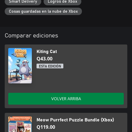
Smart Delivery
Logros de Xbox
Cosas guardadas en la nube de Xbox
Comparar ediciones
Kiting Cat
Q43.00
ESTA EDICIÓN
VOLVER ARRIBA
Meow Purrfect Puzzle Bundle (Xbox)
Q119.00