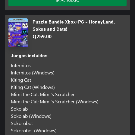
IR AL JUEGO
Puzzle Bundle Xbox+PC - HoneyLand,
Sokos and Cats!
Q259.00
Juegos incluidos
Infernitos
Infernitos (Windows)
Kiting Cat
Kiting Cat (Windows)
Mimi the Cat: Mimi's Scratcher
Mimi the Cat: Mimi's Scratcher (Windows)
Sokolab
Sokolab (Windows)
Sokorobot
Sokorobot (Windows)