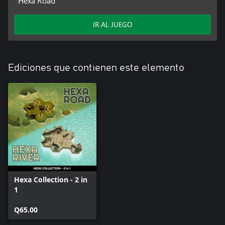
Hexa Road
IR AL JUEGO
Ediciones que contienen este elemento
Hexa Collection - 2 in
1
Q65.00