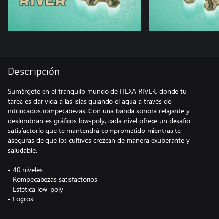
Descripción
Sumérgete en el tranquilo mundo de HEXA RIVER, donde tu
tarea es dar vida a las islas guiando el agua a través de
intrincados rompecabezas. Con una banda sonora relajante y
deslumbrantes gráficos low-poly, cada nivel ofrece un desafío
satisfactorio que te mantendrá comprometido mientras te
aseguras de que los cultivos crezcan de manera exuberante y
saludable.
- 40 niveles
- Rompecabezas satisfactorios
- Estética low-poly
- Logros