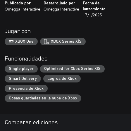
Publicado por
Desarrollado por
Fecha de
Omegga Interactive
Omegga Interactive
lanzamiento
17/1/2025
Jugar con
XBOX One
XBOX Series X|S
Funcionalidades
Single player
Optimized for Xbox Series X|S
Smart Delivery
Logros de Xbox
Presencia de Xbox
Cosas guardadas en la nube de Xbox
Comparar ediciones