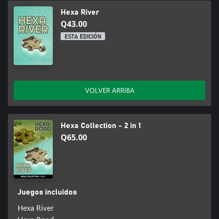
Hexa River
Q43.00
ESTA EDICIÓN
VOLVER ARRIBA
Hexa Collection - 2 in 1
Q65.00
Juegos incluidos
Hexa River