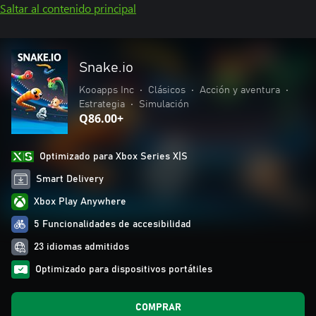
Saltar al contenido principal
Snake.io
Kooapps Inc
•
Clásicos
•
Acción y aventura
•
Estrategia
•
Simulación
Q86.00+
Optimizado para Xbox Series X|S
Smart Delivery
Xbox Play Anywhere
5 Funcionalidades de accesibilidad
23 idiomas admitidos
Optimizado para dispositivos portátiles
COMPRAR