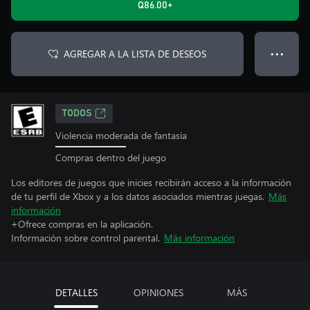
Q86.00+
AGREGAR A LA LISTA DE DESEOS
● ● ●
TODOS
Violencia moderada de fantasía
Compras dentro del juego
Los editores de juegos que inicies recibirán acceso a la información
de tu perfil de Xbox y a los datos asociados mientras juegas.
Más
información
+Ofrece compras en la aplicación.
Información sobre control parental.
Más información
DETALLES
OPINIONES
MÁS