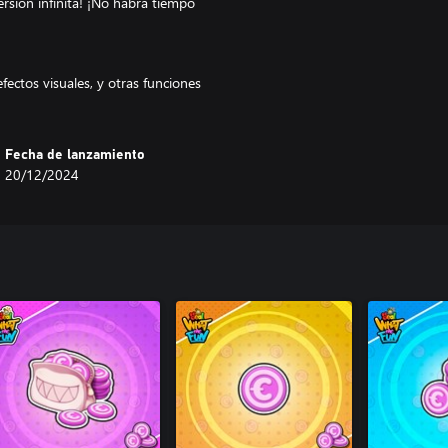
versión infinita! ¡No habrá tiempo
efectos visuales, y otras funciones
Fecha de lanzamiento
20/12/2024