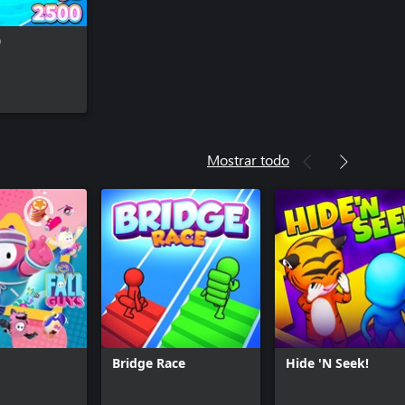
0
Mostrar todo
Bridge Race
Hide 'N Seek!