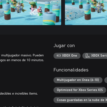
Jugar con
y multijugador masivo. Pueden
XBOX One
XBOX Seri
uegos en menos de 10 minutos.
Funcionalidades
Multijugador en línea (6-10)
Optimized for Xbox Series X|S
ecibles e increíbles ítems.
Cosas guardadas en la nube de 