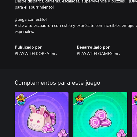
Desde disparos, carreras, escaladas, supervivencia y puzzles... ¡Di
para el aburrimiento!
¡Juega con estilo!
Viste a tu escuadrón con estilo y exprésate con increíbles emojis, 
especiales.
Publicado por
Desarrollado por
PLAYWITH KOREA Inc.
PLAYWITH GAMES Inc.
Complementos para este juego