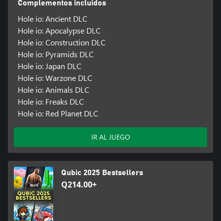
Complementos incluidos
Hole io: Ancient DLC
Hole io: Apocalypse DLC
Hole io: Construction DLC
Hole io: Pyramids DLC
Hole io: Japan DLC
Hole io: Warzone DLC
Hole io: Animals DLC
Hole io: Freaks DLC
Hole io: Red Planet DLC
IR AL JUEGO
Qubic 2025 Bestsellers
Q214.00+