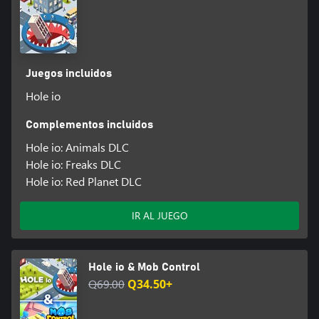
Juegos incluidos
Hole io
Complementos incluidos
Hole io: Animals DLC
Hole io: Freaks DLC
Hole io: Red Planet DLC
IR AL JUEGO
Hole io & Mob Control
Q69.00
Q34.50+