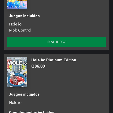
Juegos incluidos
Hole io
Mob Control
IR AL JUEGO
Hole io: Platinum Edition
Q86.00+
Juegos incluidos
Hole io
Complementos incluidos