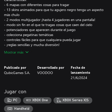
- 6 mapas con diferentes cosas para tragar
- 13 skins animados para que tu agujero negro tenga un aspecto
más chulo
- 2 modos multijugador ¡hasta 4 jugadores en una pantalla!
- modo sin fin en el que te tragas cosas que caen del cielo
- potenciadores que aparecen durante el juego
- colecciona pegatinas temáticas
- controles fáciles para que cualquiera pueda jugar
- ¡reglas sencillas y mucha diversión!
Mostrar más
Publicado por
Desarrollado por
Fecha de
QubicGames S.A.
VOODOO
lanzamiento
21/6/2024
Jugar con
PC
XBOX One
XBOX Series X|S
Handheld