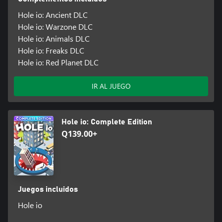
Hole io: Ancient DLC
Hole io: Warzone DLC
Hole io: Animals DLC
Hole io: Freaks DLC
Hole io: Red Planet DLC
IR AL JUEGO
Hole io: Complete Edition
Q139.00+
Juegos incluidos
Hole io