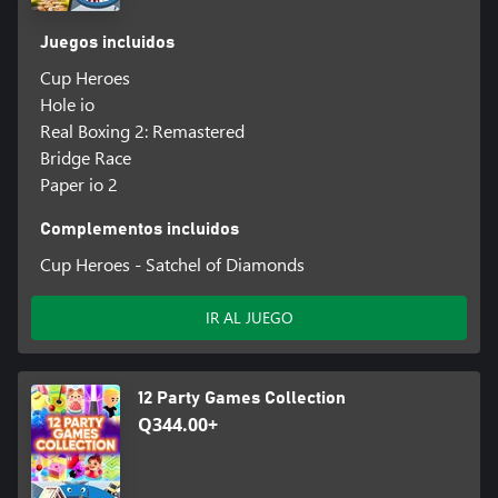
Juegos incluidos
Cup Heroes
Hole io
Real Boxing 2: Remastered
Bridge Race
Paper io 2
Complementos incluidos
Cup Heroes - Satchel of Diamonds
IR AL JUEGO
12 Party Games Collection
Q344.00+