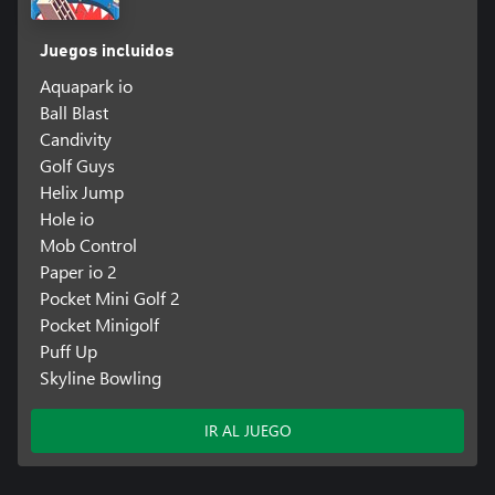
Juegos incluidos
Aquapark io
Ball Blast
Candivity
Golf Guys
Helix Jump
Hole io
Mob Control
Paper io 2
Pocket Mini Golf 2
Pocket Minigolf
Puff Up
Skyline Bowling
IR AL JUEGO