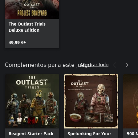
The Outlast Trials
Deluxe Edition
49,99 €+
Mostrar todo
Complementos para este juego
Reagent Starter Pack
Spelunking For Your
500 