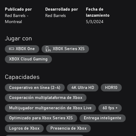
Publicado por
Desarrollado por
Fecha de
Red Barrels -
Red Barrels
lanzamiento
Montreal
5/3/2024
Jugar con
XBOX One
XBOX Series X|S
XBOX Cloud Gaming
Capacidades
Cooperativo en línea (2-4)
4K Ultra HD
HDR10
Cooperación multiplataforma de Xbox
Multijugador multgeneración de Xbox Live
60 fps +
Optimizado para Xbox Series X|S
Entrega inteligente
Logros de Xbox
Presencia de Xbox