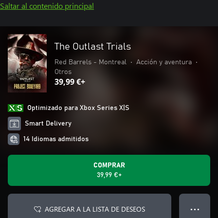
Saltar al contenido principal
The Outlast Trials
Red Barrels - Montreal
•
Acción y aventura
•
Otros
39,99 €+
Optimizado para Xbox Series X|S
Smart Delivery
14 Idiomas admitidos
COMPRAR
39,99 €+
AGREGAR A LA LISTA DE DESEOS
● ● ●