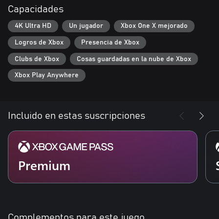
Capacidades
4K Ultra HD
Un jugador
Xbox One X mejorado
Logros de Xbox
Presencia de Xbox
Clubs de Xbox
Cosas guardadas en la nube de Xbox
Xbox Play Anywhere
Incluido en estas suscripciones
Premium
Complementos para este juego