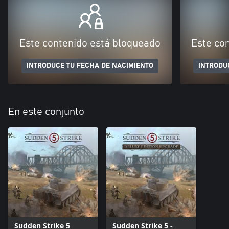
Este contenido está bloqueado
Este co
INTRODUCE TU FECHA DE NACIMIENTO
INTRODU
En este conjunto
Sudden Strike 5
Sudden Strike 5 -