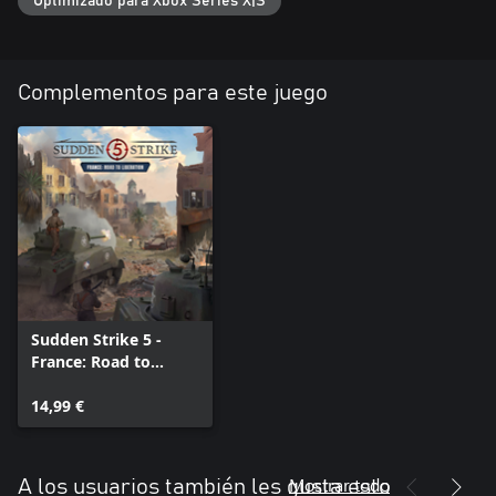
Optimizado para Xbox Series X|S
Complementos para este juego
Sudden Strike 5 -
France: Road to
Liberation
14,99 €
Mostrar todo
A los usuarios también les gusta esto