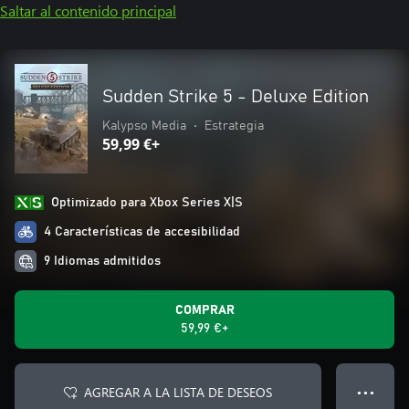
Saltar al contenido principal
Sudden Strike 5 - Deluxe Edition
Kalypso Media
•
Estrategia
59,99 €+
Optimizado para Xbox Series X|S
4 Características de accesibilidad
9 Idiomas admitidos
COMPRAR
59,99 €+
AGREGAR A LA LISTA DE DESEOS
● ● ●