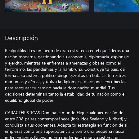
Descripción
Realpolitiks II es un juego de gran estrategia en el que lideras una
nación moderna, gestionando su economía, diplomacia, espionaje
y ejército, mientras te enfrentas a amenazas globales como el
terrorismo, las pandemias y la hambruna. Construye tu país, da
forma a su sistema político, dirige ejércitos en batallas terrestres,
marítimas y aéreas, y utiliza la diplomacia o acciones encubiertas
para asegurar tu camino hacia la dominación mundial. Tus
decisiones determinan tanto la estabilidad de tu nación como el
equilibrio global de poder.
CARACTERÍSTICAS Domina el mundo Elige cualquier nación de
entre 208 países contemporáneos (incluidos Sealand y Kiribati) y
conquista a tus oponentes. Adapta tu estrategia en función de si
empiezas como una superpotencia o como una pequeña nación
independiente. Nueva guerra moderna Un nuevo sistema de