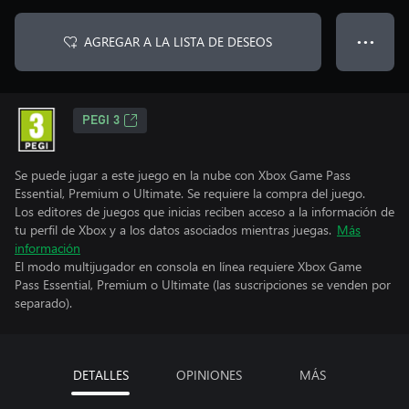
AGREGAR A LA LISTA DE DESEOS
● ● ●
PEGI 3
Se puede jugar a este juego en la nube con Xbox Game Pass
Essential, Premium o Ultimate. Se requiere la compra del juego.
Los editores de juegos que inicias reciben acceso a la información de
tu perfil de Xbox y a los datos asociados mientras juegas.
Más
información
El modo multijugador en consola en línea requiere Xbox Game
Pass Essential, Premium o Ultimate (las suscripciones se venden por
separado).
DETALLES
OPINIONES
MÁS