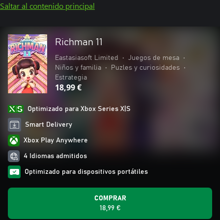
Saltar al contenido principal
Richman 11
Eastasiasoft Limited
•
Juegos de mesa
•
Niños y familia
•
Puzles y curiosidades
•
Estrategia
18,99 €
Optimizado para Xbox Series X|S
Smart Delivery
Xbox Play Anywhere
4 Idiomas admitidos
Optimizado para dispositivos portátiles
COMPRAR
18,99 €