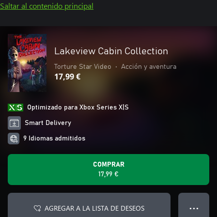
Saltar al contenido principal
Lakeview Cabin Collection
Torture Star Video
•
Acción y aventura
17,99 €
Optimizado para Xbox Series X|S
Smart Delivery
9 Idiomas admitidos
COMPRAR
17,99 €
AGREGAR A LA LISTA DE DESEOS
● ● ●