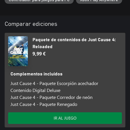
Controlador para juegos para PC
Xbox Play Anywhere
Comparar ediciones
Paquete de contenidos de Just Cause 4:
Reloaded
9,99 €
Complementos incluidos
Just Cause 4 - Paquete Escorpión acechador
Contenido Digital Deluxe
Just Cause 4 - Paquete Corredor de neón
Just Cause 4 - Paquete Renegado
IR AL JUEGO