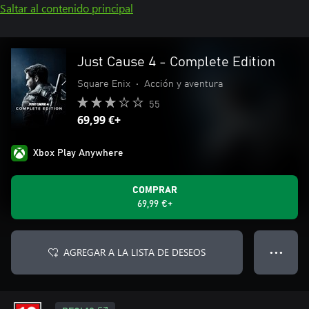
Saltar al contenido principal
Just Cause 4 - Complete Edition
Square Enix
•
Acción y aventura
55
69,99 €+
Xbox Play Anywhere
COMPRAR
69,99 €+
AGREGAR A LA LISTA DE DESEOS
● ● ●