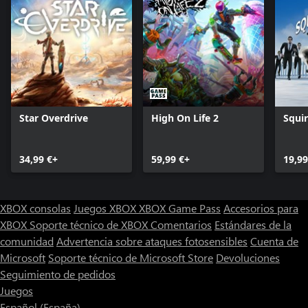
Star Overdrive
High On Life 2
Squir
34,99 €+
59,99 €+
19,99
XBOX consolas
Juegos XBOX
XBOX Game Pass
Accesorios para
XBOX
Soporte técnico de XBOX
Comentarios
Estándares de la
comunidad
Advertencia sobre ataques fotosensibles
Cuenta de
Microsoft
Soporte técnico de Microsoft Store
Devoluciones
Seguimiento de pedidos
Juegos
Español (España)