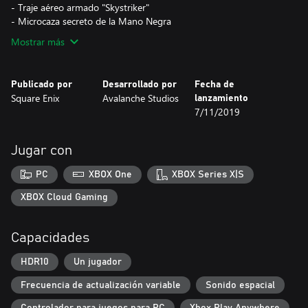
- Traje aéreo armado "Skystriker"
Mostrar más
Publicado por
Desarrollado por
Fecha de
Square Enix
Avalanche Studios
lanzamiento
7/11/2019
Jugar con
PC
XBOX One
XBOX Series X|S
XBOX Cloud Gaming
Capacidades
HDR10
Un jugador
Frecuencia de actualización variable
Sonido espacial