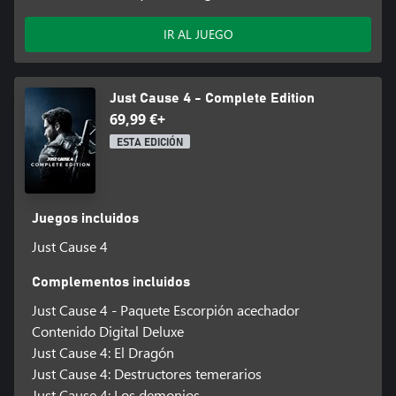
IR AL JUEGO
Just Cause 4 - Complete Edition
69,99 €+
ESTA EDICIÓN
Juegos incluidos
Just Cause 4
Complementos incluidos
Just Cause 4 - Paquete Escorpión acechador
Contenido Digital Deluxe
Just Cause 4: El Dragón
Just Cause 4: Destructores temerarios
Just Cause 4: Los demonios